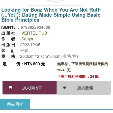
Looking for Boaz When You Are Not Ruth
(...Yet!): Dating Made Simple Using Basic
Bible Principles
ISBN13
：
9798822924086
出版社
：
VERTEL PUB
作者
：
Sonya
出版日
：
2023/12/05
裝訂
：
平裝
規格
：
20.3cm*12.7cm*0.4cm (高/寬/厚)
定價
：NT$ 800 元
無庫存，下單後進貨(到貨天數約
30-45天)
下單可得紅利積點 ：24 點
加入收藏
加入購物車
商品簡介