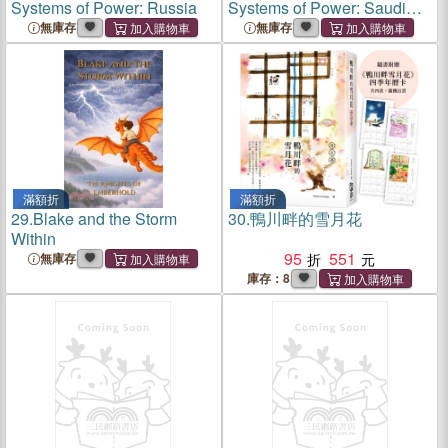
Systems of Power: Russia
Systems of Power: Saudi
Arabia
無庫存
無庫存
滿額折
滿額折
29.
Blake and the Storm
30.
鴨川畔的雪月花
Within
95
551
無庫存
庫存：8