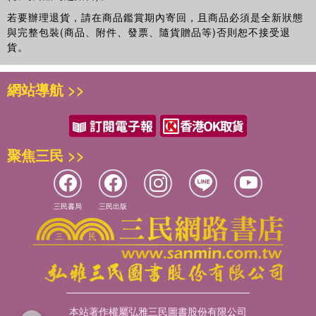
若要辦理退貨，請在商品鑑賞期內寄回，且商品必須是全新狀態
與完整包裝(商品、附件、發票、隨貨贈品等)否則恕不接受退
貨。
網站導航 >>
聚焦三民 >>
三民書局
三民出版
本站著作權屬弘雅三民圖書股份有限公司