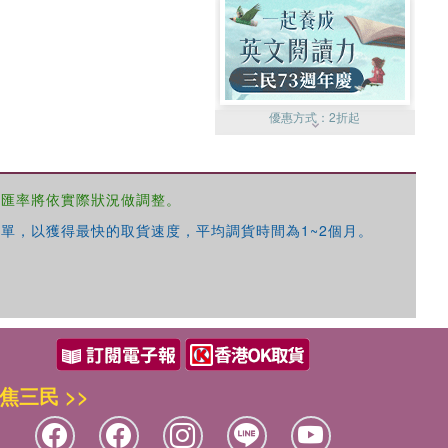
優惠方式：
2折起
，匯率將依實際狀況做調整。
單，以獲得最快的取貨速度，平均調貨時間為1~2個月。
優惠方式：
99元起
焦三民 >>
優惠方式：
熱賣中