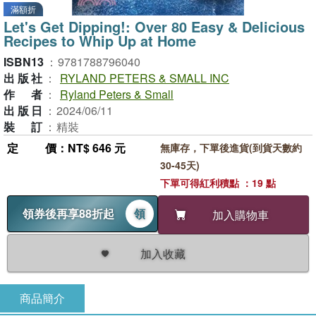
滿額折
Let's Get Dipping!: Over 80 Easy & Delicious
Recipes to Whip Up at Home
ISBN13
：
9781788796040
出版社
：
RYLAND PETERS & SMALL INC
作者
：
Ryland Peters & Small
出版日
：
2024/06/11
裝訂
：
精裝
定價
：NT$ 646 元
無庫存，下單後進貨(到貨天數約
30-45天)
下單可得紅利積點 ：19 點
領券後再享88折起
領
加入購物車
加入收藏
商品簡介