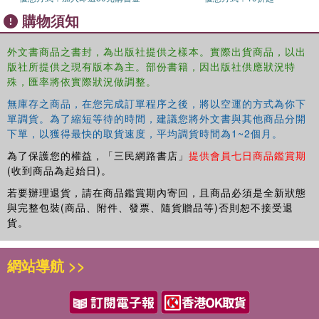
購物須知
外文書商品之書封，為出版社提供之樣本。實際出貨商品，以出
版社所提供之現有版本為主。部份書籍，因出版社供應狀況特
殊，匯率將依實際狀況做調整。
無庫存之商品，在您完成訂單程序之後，將以空運的方式為你下
單調貨。為了縮短等待的時間，建議您將外文書與其他商品分開
下單，以獲得最快的取貨速度，平均調貨時間為1~2個月。
為了保護您的權益，「三民網路書店」
提供會員七日商品鑑賞期
(收到商品為起始日)。
若要辦理退貨，請在商品鑑賞期內寄回，且商品必須是全新狀態
與完整包裝(商品、附件、發票、隨貨贈品等)否則恕不接受退
貨。
網站導航 >>