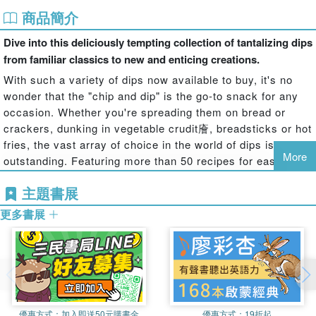
商品簡介
Dive into this deliciously tempting collection of tantalizing dips
from familiar classics to new and enticing creations.
With such a variety of dips now available to buy, it's no
wonder that the "chip and dip" is the go-to snack for any
occasion. Whether you're spreading them on bread or
crackers, dunking in vegetable crudit廥, breadsticks or hot
fries, the vast array of choice in the world of dips is truly
More
outstanding. Featuring more than 50 recipes for easy
homemade dips these recipes are designed to cater for all
主題書展
tastes. Choose from cream cheese and mayo-based
varieties, fresh and zingy salsas or fiery sriracha and
更多書展
sweet chili options. Whether you want sociable and
relaxed party food for sharing, crave indulgent and
comforting TV night grazing snacks, or simply prefer a
healthy alternative to high-fat salty snacks, check out this
enticing collection and you'll find it here.
優惠方式：
加入即送50元購書金
優惠方式：
19折起