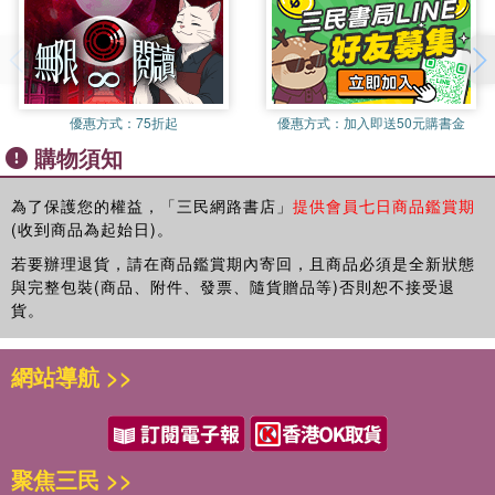
優惠方式：
75折起
優惠方式：
加入即送50元購書金
購物須知
為了保護您的權益，「三民網路書店」
提供會員七日商品鑑賞期
(收到商品為起始日)。
若要辦理退貨，請在商品鑑賞期內寄回，且商品必須是全新狀態
與完整包裝(商品、附件、發票、隨貨贈品等)否則恕不接受退
貨。
網站導航 >>
聚焦三民 >>