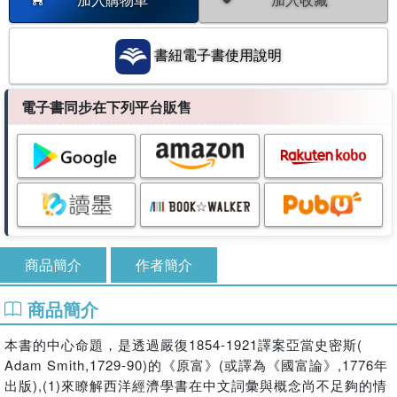
書紐電子書使用說明
電子書同步在下列平台販售
商品簡介
作者簡介
商品簡介
本書的中心命題，是透過嚴復1854-1921譯案亞當史密斯(
Adam Smith,1729-90)的《原富》(或譯為《國富論》,
1776年
出版),(1)
來瞭解西洋經濟學書在中文詞彙與概念尚不足夠的情