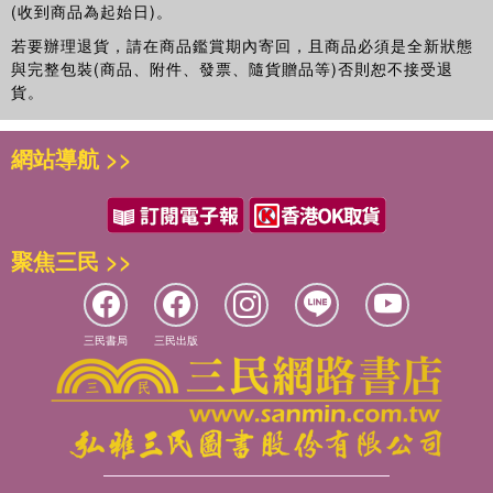
(收到商品為起始日)。
第1回 模擬試題
第2回 模擬試題
若要辦理退貨，請在商品鑑賞期內寄回，且商品必須是全新狀態
第3回 模擬試題
與完整包裝(商品、附件、發票、隨貨贈品等)否則恕不接受退
第4回 模擬試題
貨。
第5回 模擬試題
網站導航 >>
附錄 歷屆試題
第1回 112年第一次術科試題解析
第2回 112年第二次術科試題解析
第3回 113年第一次術科試題解析
聚焦三民 >>
第4回 113年第二次術科試題解析
三民書局
三民出版