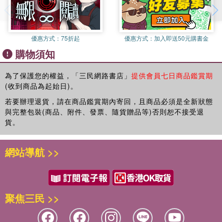
優惠方式：
75折起
優惠方式：
加入即送50元購書金
購物須知
為了保護您的權益，「三民網路書店」
提供會員七日商品鑑賞期
(收到商品為起始日)。
若要辦理退貨，請在商品鑑賞期內寄回，且商品必須是全新狀態
與完整包裝(商品、附件、發票、隨貨贈品等)否則恕不接受退
貨。
網站導航 >>
聚焦三民 >>