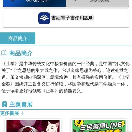
書紐電子書使用說明
商品簡介
商品簡介
《止学》是中华传统文化中极有价值的一部经典，是中国古代文化
关于“止”之思想的集大成之作。它以道家思想为核心，论述处世之
道。虽文短却内涵深厚，意境悠远，具有极强的实用价值。《止学
全鉴》围绕其主旨含义进行解读，将国学和现代励志学融为一体，
便于读者更好地领略《止学》的精髓要义。
主題書展
更多書展