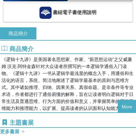
書紐電子書使用說明
商品簡介
商品簡介
《逻辑十九讲》是美国著名思想家、作家、“新思想运动”之父威廉
姆·沃克·阿特金森针对大众读者所撰写的一本逻辑学通俗入门读
物。《逻辑十九讲》一书从逻辑学最浅显的概念入手，用通俗和生
活化的语言，系统、简洁地阐述了逻辑学最基本的原则与思维方
式。其中诸如推理、归纳、因果关系、真假命题、是非条件等专业
术语，作者都进行了通俗易懂的解释，旨在让读者明白逻辑对于日
常生活及普通思维、行为方面的价值和意义，并掌握简单的逻辑思
More
维能力和推理能力，以扩展、提高读者的认识面和认知能力。
主題書展
更多書展