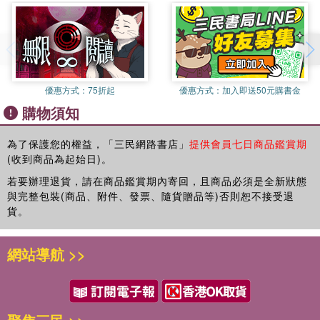
優惠方式：
75折起
優惠方式：
加入即送50元購書金
購物須知
為了保護您的權益，「三民網路書店」
提供會員七日商品鑑賞期
(收到商品為起始日)。
若要辦理退貨，請在商品鑑賞期內寄回，且商品必須是全新狀態
與完整包裝(商品、附件、發票、隨貨贈品等)否則恕不接受退
貨。
網站導航 >>