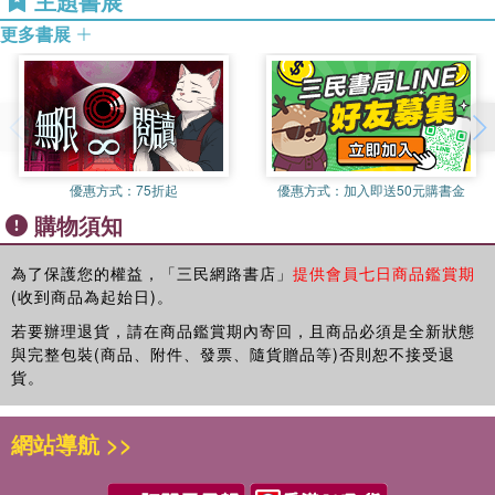
主題書展
录》适合艺术设计爱好者、服装设计师学习，也可作为艺术设计专
更多書展
业艺术采风参考教材、服装与服饰设计专业艺术采风参考教材使
用。
優惠方式：
75折起
優惠方式：
加入即送50元購書金
購物須知
為了保護您的權益，「三民網路書店」
提供會員七日商品鑑賞期
(收到商品為起始日)。
若要辦理退貨，請在商品鑑賞期內寄回，且商品必須是全新狀態
與完整包裝(商品、附件、發票、隨貨贈品等)否則恕不接受退
貨。
網站導航 >>