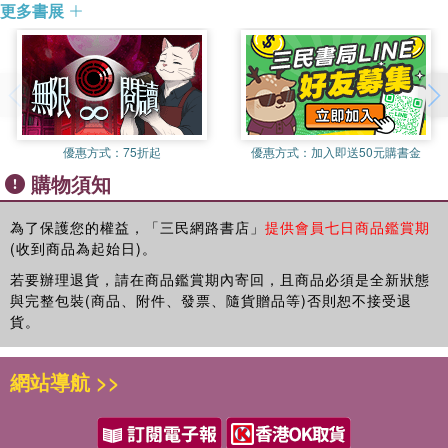
更多書展
参考书。
優惠方式：
75折起
優惠方式：
加入即送50元購書金
購物須知
為了保護您的權益，「三民網路書店」
提供會員七日商品鑑賞期
(收到商品為起始日)。
若要辦理退貨，請在商品鑑賞期內寄回，且商品必須是全新狀態
與完整包裝(商品、附件、發票、隨貨贈品等)否則恕不接受退
貨。
網站導航 >>