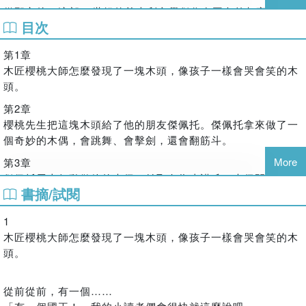
四十多年出版人。1956年生於韓國釜山市。1974年就讀臺大
從那之後，這部19世紀的義大利文學傑作在國內外都享有無與
它不僅是一場歷史的鬥爭，更是一場親情的仇殺啊！
商學系。1978年進入出版業，1996年創立大塊文化，其後並
目次
倫比的聲譽：被翻譯成大約兩百種語言，進行過無數次改寫，
《尋龍記》描述項思龍得知自己身世，想盡辦法回古代尋父。
創立Net and Books，以及大辣出版。
也無數次改編為舞台劇、電影、漫畫、動畫、繪畫、插畫和雕
豈料，他好不容易得到父親的消息，卻發現父親正在培植西楚
第1章
塑，還有許許多多歌曲和音樂劇，表列不盡。甚至，皮諾丘這
參與許多公共事務，曾發起創立台北書展基金會，於2009至
霸王的崛起！而項思龍自己則意外得知劉邦乃自己的親弟弟，
木匠櫻桃大師怎麼發現了一塊木頭，像孩子一樣會哭會笑的木
個名字（字面意思是「松子」）還拿來給1999年9月30日發現
2013年擔任國策顧問，並參與反服貿及太陽花運動。
為了不讓父親改變歷史，項思龍自是投入劉邦陣營，為打下漢
頭。
的12927號小行星命名。因此，我們確實可以說，由卡洛．科
郝明義於2014年獲頒金鼎獎特別貢獻獎、2020年獲頒義大利
天下盡一份力！他要盡一切可能，讓歷史走入正軌，而這卻會
洛迪（Carlo Collodi）所創造的這個木偶孩子，其成功已經得
第2章
之星騎士勳章，2022年獲頒金漫獎特別貢獻獎。
造成他與父親的尖峰相對，是敵非友！
到了星際的認可（卡洛．科洛迪是作家、評論家、記者、劇作
櫻桃先生把這塊木頭給了他的朋友傑佩托。傑佩托拿來做了一
著有《工作DNA》、《越讀者》、《如果我十五歲》、《一隻
家和教育家卡洛．洛倫齊尼Carlo Lorenzini的筆名，1826-
原來曾在中原武林鬧得天翻地覆的日月神教，是當年被日月天
個奇妙的木偶，會跳舞、會擊劍，還會翻筋斗。
牡羊的金剛經筆記》、《臺灣的未來在海洋》等書。也以筆名
1890，佛羅倫斯人）。
帝所滅的印度烏巴達聖教偽裝所搞的鬼，他們在武當山借南宮
More
第3章
馬利擔任漫畫及繪本編劇，代表作有和鄭問合作的《阿鼻
青雲施天衣神水一計失敗後，卻又起項思龍再次失蹤之計，施
《皮諾丘：木偶奇遇記》在華人世界也廣受歡迎：在卡洛．科
傑佩托馬上行動做他的木偶，並取名為皮諾丘。木偶開始搗
劍》。譯著有《2001太空漫遊》、《如何閱讀一本書》。
出了魔帥鷹刀復出江湖的謠言陰謀，把中原武林幾大門派的精
洛迪國家基金會的記錄裡，從1927年以來，有大約四十個中文
書摘/試閱
亂。
英高手誘騙至偏僻的巴蜀之地欲加圍殲，意圖一舉霸佔中原武
繪者簡介
翻譯版本；其中，至少有十二個是在1961年至2016年間在臺
第4章
林。陰謀詭計雖被笑面書生獲悉，揭穿了烏巴達邪教的真面
1
羅倫佐．馬托蒂 Lorenzo Mattotti
灣出版的。之前的中文譯本並不是每一本都能忠於原文——原
皮諾丘和會說話的蟋蟀的故事。你可以看出頑皮孩子多聽不進
目，但鬼影修羅卻被烏行雲以血魔陰魔功擊成重傷，又一個血
木匠櫻桃大師怎麼發現了一塊木頭，像孩子一樣會哭會笑的木
文也本來就有一些眾所周知的語言「障礙」：例如，一些成語
義大利畫家、插畫家與漫畫家羅倫佐．馬托蒂現居巴黎，自
比他們懂事的人說的話。
魔將誕生，武林浩劫將臨於世！
頭。
的翻譯、虛構地點的名稱，還有托斯卡尼食物（cibreino，小
1970 年代末期發表首部漫畫作品以來，便以大膽的實驗精神
菜拚盤）和義大利食物（tortellino di Bologna，波隆那小餃
第5章
※【內文試閱】
和獨特的藝術視角聞名於世。早年他放棄建築學，專注於漫畫
子）譯名等問題。
皮諾丘肚子餓了，想找雞蛋做個烘蛋，但是在關鍵時刻烘蛋飛
☆全球200種語言版本 永恒的文學經典
從前從前，有一個……
創作，並於1980 年代初與其他藝術家共同創立「Valvoline」
出了窗戶。
☆科洛迪國家基金會（Fondazione Nazionale Carlo