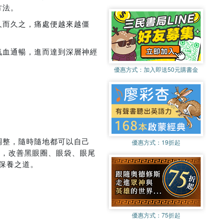
方法。
久而久之，痛處便越來越僵
氣血通暢，進而達到深層神經
優惠方式：
加入即送50元購書金
調整，隨時隨地都可以自己
優惠方式：
19折起
性，改善黑眼圈、眼袋、眼尾
保養之道。
優惠方式：
75折起