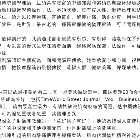
醫傳統醫學理論，且須具有豐富的中醫知識和累積長期臨床經驗
內應用臨床學習操作手法，不須吃藥、沒有侵入性、獨特物理療
不仁，治之以按摩撥筋。宣通氣血、解痙止痛、活血化瘀，用手
容效果，是世界上最古老的一種醫療保健的物理療法，可「開達
，值得讚許的，凡讀過此書者應該有所感、有所得，蕭老師在系
學，今以書的形式呈現在讀者面前，經絡撥筋保健手法操作，可
神效。
訓到講師班各個獨當一面和開講座傳承。她秉承愛心和心願，很
體悟，把按摩撥筋術發揚傳授，造福人群，健康美麗、燦爛成功
中華民族最相關的有二，其一是美國游泳選手、四屆奧運23面金牌
成為外媒（包括TimeWorld Street Journal、Vox、Busines
膚上，藉由泵產生吸力，有助於解決肌肉痠痛的問題。然中國傳
，可為溼氣重或暑氣重，其醫理各異。
韓國女子射箭隊教練說：「拿好筷子就好！」他認為韓國人常使
筷子的中國隊和其他亞洲隊伍，也是射箭場上的常勝軍。
於訓練引起的肌肉酸痛機理有幾種看法：肌肉代謝物堆積對神經