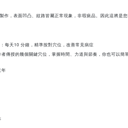
材質製作，表面凹凸、紋路皆屬正常現象，非瑕疵品。因此這將是
療：每天10 分鐘，精準按對穴位，改善常見病症
作者傳授的幾個關鍵穴位，掌握時間、力道與節奏，你也可以簡
天年
等