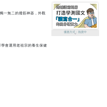
您獨一無二的撥筋神器，外觀
優惠方式：
熱賣中
單學會運用老祖宗的養生保健
優惠方式：
單79雙75
優惠方式：
熱賣中