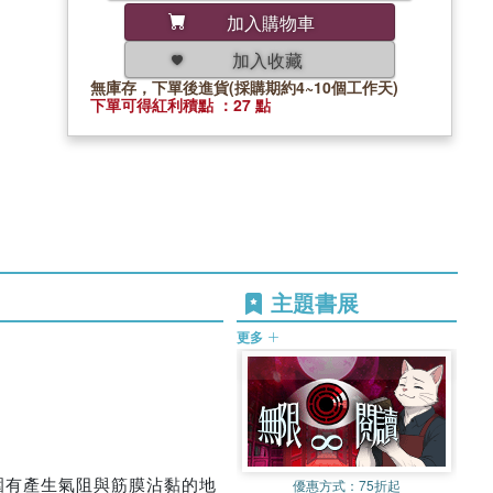
加入購物車
加入收藏
無庫存，下單後進貨(採購期約4~10個工作天)
下單可得紅利積點 ：27 點
主題書展
更多
圍有產生氣阻與筋膜沾黏的地
優惠方式：
75折起