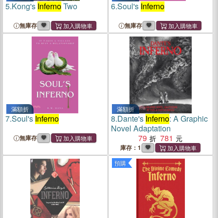
5.
Kong's
Inferno
Two
6.
Soul's
Inferno
無庫存
無庫存
滿額折
滿額折
7.
Soul's
Inferno
8.
Dante's
Inferno
: A Graphic
Novel Adaptation
79
781
無庫存
庫存：1
預購