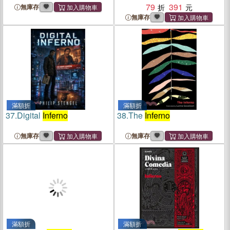
79
391
無庫存
無庫存
滿額折
滿額折
37.
Digital
Inferno
38.
The
Inferno
無庫存
無庫存
滿額折
滿額折