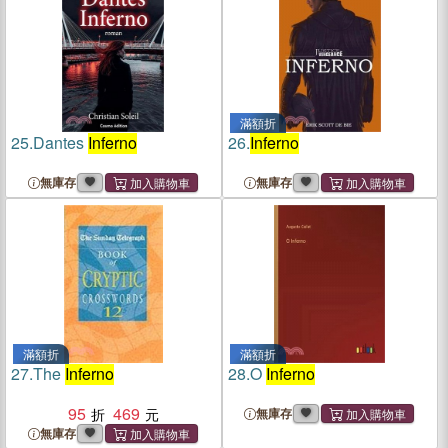
滿額折
25.
Dantes
Inferno
26.
Inferno
無庫存
無庫存
滿額折
滿額折
27.
The
Inferno
28.
O
Inferno
95
469
無庫存
無庫存