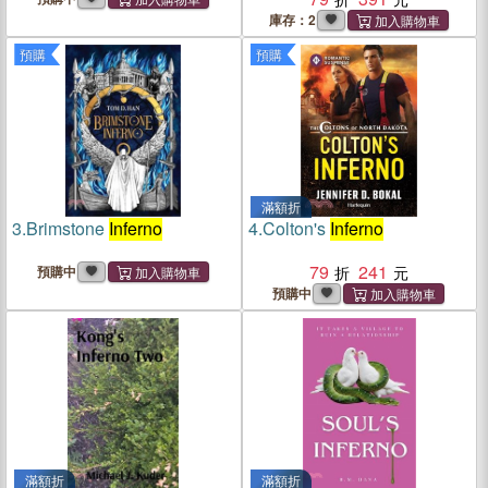
庫存：2
預購
預購
滿額折
3.
Brimstone
Inferno
4.
Colton's
Inferno
79
241
預購中
預購中
滿額折
滿額折