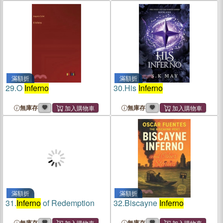
滿額折
滿額折
29.
O
Inferno
30.
His
Inferno
無庫存
無庫存
滿額折
滿額折
31.
Inferno
of Redemption
32.
Biscayne
Inferno
無庫存
無庫存