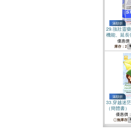
滿額折
29.
強壯靈
機能、延長
身計畫
優惠價
庫存：2
滿額折
33.
穿越迷
（簡體書）
優惠價
無庫存