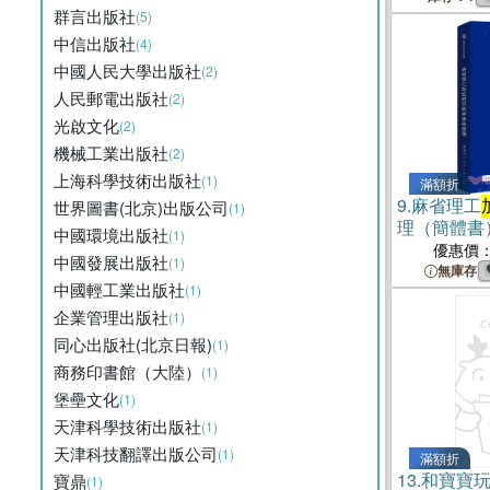
群言出版社
(5)
中信出版社
(4)
中國人民大學出版社
(2)
人民郵電出版社
(2)
光啟文化
(2)
機械工業出版社
(2)
上海科學技術出版社
(1)
滿額折
9.
麻省理工
世界圖書(北京)出版公司
(1)
理（簡體書
中國環境出版社
(1)
優惠價
中國發展出版社
(1)
無庫存
中國輕工業出版社
(1)
企業管理出版社
(1)
同心出版社(北京日報)
(1)
商務印書館（大陸）
(1)
堡壘文化
(1)
天津科學技術出版社
(1)
天津科技翻譯出版公司
(1)
滿額折
13.
和寶寶
寶鼎
(1)