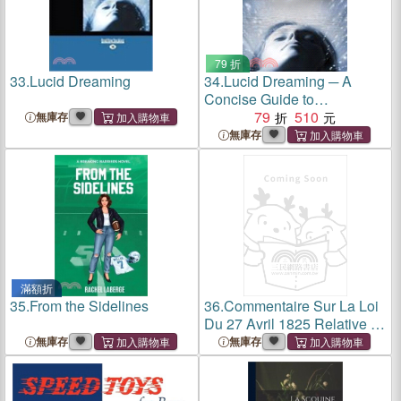
79 折
33.
Lucid Dreaming
34.
Lucid Dreaming ─ A
Concise Guide to
Awakening in Your Dreams
79
510
無庫存
and in Your Life
無庫存
滿額折
35.
From the Sidelines
36.
Commentaire Sur La Loi
Du 27 Avril 1825 Relative À
l'Indemnité Allouée Aux
無庫存
無庫存
Anciens Propr (Éd.1825)