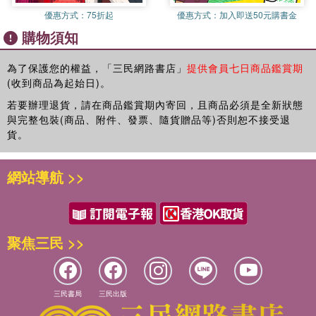
優惠方式：
75折起
優惠方式：
加入即送50元購書金
購物須知
為了保護您的權益，「三民網路書店」
提供會員七日商品鑑賞期
(收到商品為起始日)。
若要辦理退貨，請在商品鑑賞期內寄回，且商品必須是全新狀態
與完整包裝(商品、附件、發票、隨貨贈品等)否則恕不接受退
貨。
網站導航 >>
聚焦三民 >>
三民書局
三民出版