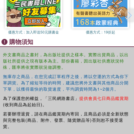
優惠方式：
加入即送50元購書金
優惠方式：
19折起
購物須知
外文書商品之書封，為出版社提供之樣本。實際出貨商品，以出
版社所提供之現有版本為主。部份書籍，因出版社供應狀況特
殊，匯率將依實際狀況做調整。
無庫存之商品，在您完成訂單程序之後，將以空運的方式為你下
單調貨。為了縮短等待的時間，建議您將外文書與其他商品分開
下單，以獲得最快的取貨速度，平均調貨時間為1~2個月。
為了保護您的權益，「三民網路書店」
提供會員七日商品鑑賞期
(收到商品為起始日)。
若要辦理退貨，請在商品鑑賞期內寄回，且商品必須是全新狀態
與完整包裝(商品、附件、發票、隨貨贈品等)否則恕不接受退
貨。