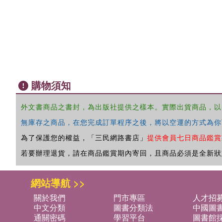
購物須知
外文書商品之書封，為出版社提供之樣本。實際出貨商品，以
無庫存之商品，在您完成訂單程序之後，將以空運的方式為你
為了保護您的權益，「三民網路書店」
提供會員七日商品鑑賞
若要辦理退貨，請在商品鑑賞期內寄回，且商品必須是全新狀
網站導航 >>
關於我們
門市專區
人才招
中文分類
圖書分類法
中國圖
通關密碼
學習平台
圖書館採