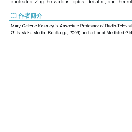
contextualizing the various topics, debates, and theoret
作者簡介
Mary Celeste Kearney is Associate Professor of Radio-Televisi
Girls Make Media (Routledge, 2006) and editor of Mediated Girl