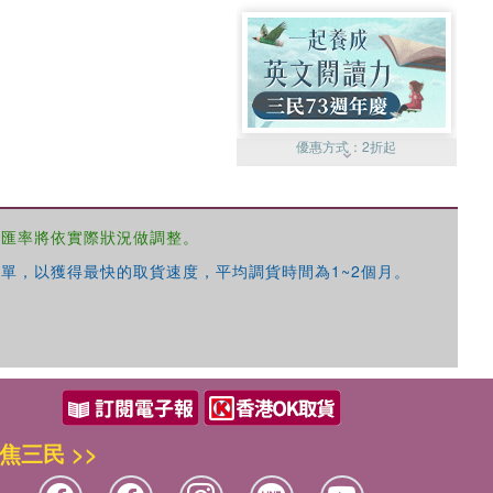
優惠方式：
2折起
，匯率將依實際狀況做調整。
單，以獲得最快的取貨速度，平均調貨時間為1~2個月。
優惠方式：
99元起
焦三民 >>
優惠方式：
熱賣中