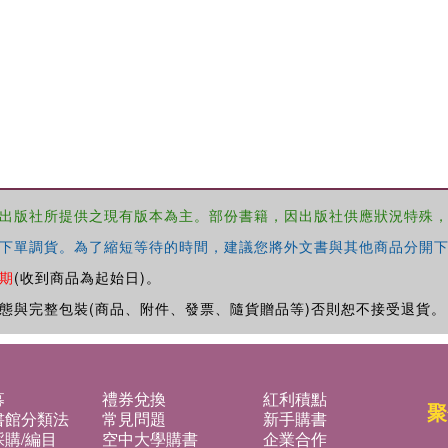
出版社所提供之現有版本為主。部份書籍，因出版社供應狀況特殊
下單調貨。為了縮短等待的時間，建議您將外文書與其他商品分開下
期
(收到商品為起始日)。
態與完整包裝(商品、附件、發票、隨貨贈品等)否則恕不接受退貨。
募
禮券兌換
紅利積點
聚
書館分類法
常見問題
新手購書
購/編目
空中大學購書
企業合作