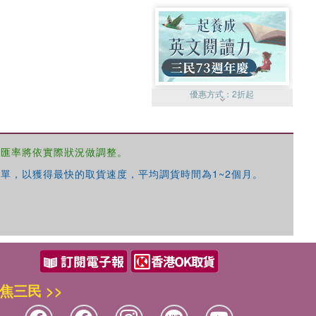
優惠方式：
2折起
，匯率將依實際狀況做調整。
單，以獲得最快的取貨速度，平均調貨時間為1~2個月。
優惠方式：
99元起
焦三民 >>
優惠方式：
熱賣中