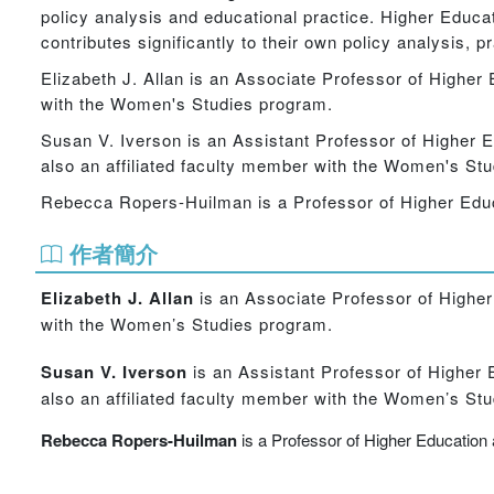
policy analysis and educational practice. Higher Educat
contributes significantly to their own policy analysis, p
Elizabeth J. Allan is an Associate Professor of Higher 
with the Women's Studies program.
Susan V. Iverson is an Assistant Professor of Higher E
also an affiliated faculty member with the Women's St
Rebecca Ropers-Huilman is a Professor of Higher Educa
作者簡介
Elizabeth J. Allan
is an Associate Professor of Higher 
with the Women’s Studies program.
Susan V. Iverson
is an Assistant Professor of Higher 
also an affiliated faculty member with the Women’s St
Rebecca Ropers-Huilman
is a Professor of Higher Education 