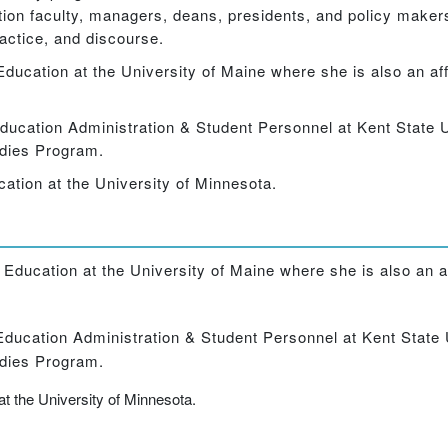
ion faculty, managers, deans, presidents, and policy makers 
ractice, and discourse.
Education at the University of Maine where she is also an af
ducation Administration & Student Personnel at Kent State 
udies Program.
tion at the University of Minnesota.
Education at the University of Maine where she is also an a
Education Administration & Student Personnel at Kent State 
udies Program.
at the University of Minnesota.