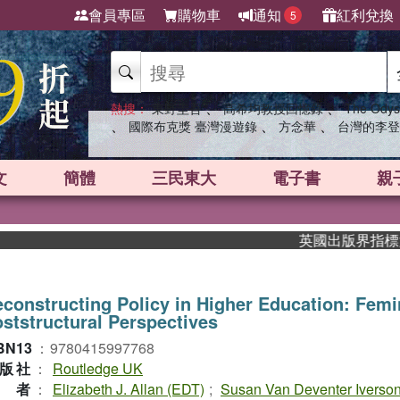
會員專區
購物車
通知
紅利兌換
5
、
、
熱搜：
東野圭吾
高希均教授回憶錄
The Odys
、
、
、
國際布克獎 臺灣漫遊錄
方念華
台灣的李登
文
簡體
三民東大
電子書
親
英國出版界指標大獎肯定
constructing Policy in Higher Education: Femi
ststructural Perspectives
BN13
：
9780415997768
版社
：
Routledge UK
作者
：
Elizabeth J. Allan (EDT)
;
Susan Van Deventer Iverso