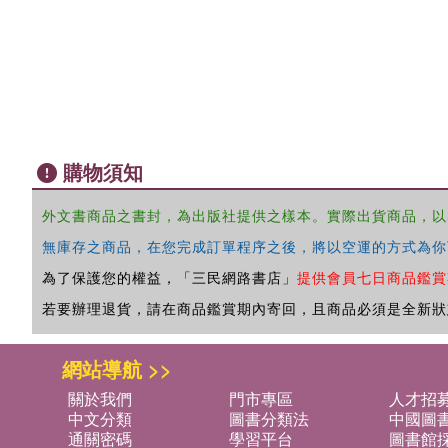
購物須知
外文書商品之書封，為出版社提供之樣本。實際出貨商品，以
無庫存之商品，在您完成訂單程序之後，將以空運的方式為你
為了保護您的權益，「三民網路書店」
提供會員七日商品鑑賞
若要辦理退貨，請在商品鑑賞期內寄回，且商品必須是全新狀
網站導航 >>
關於我們
門市專區
人才招
中文分類
圖書分類法
中國圖
通關密碼
學習平台
圖書館採