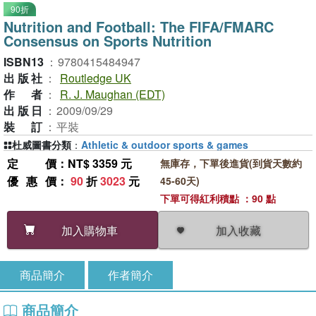
90折
Nutrition and Football: The FIFA/FMARC
Consensus on Sports Nutrition
ISBN13
：
9780415484947
出版社
：
Routledge UK
作者
：
R. J. Maughan (EDT)
出版日
：
2009/09/29
裝訂
：
平裝
杜威圖書分類
：
Athletic & outdoor sports & games
定價
：NT$ 3359 元
無庫存，下單後進貨(到貨天數約
優惠價
：
90
折
3023
元
45-60天)
下單可得紅利積點 ：90 點
加入收藏
加入購物車
商品簡介
作者簡介
商品簡介