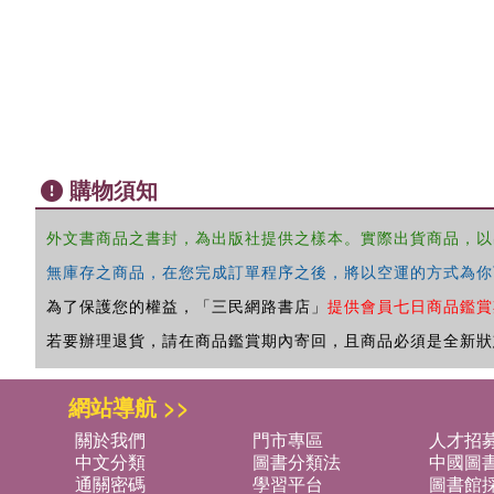
購物須知
外文書商品之書封，為出版社提供之樣本。實際出貨商品，以
無庫存之商品，在您完成訂單程序之後，將以空運的方式為你
為了保護您的權益，「三民網路書店」
提供會員七日商品鑑賞
若要辦理退貨，請在商品鑑賞期內寄回，且商品必須是全新狀
網站導航 >>
關於我們
門市專區
人才招
中文分類
圖書分類法
中國圖
通關密碼
學習平台
圖書館採