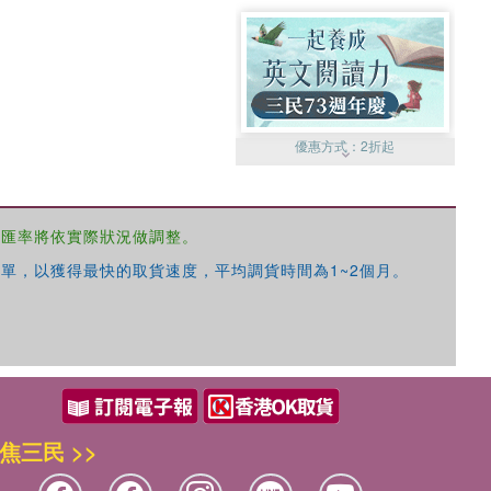
優惠方式：
2折起
，匯率將依實際狀況做調整。
單，以獲得最快的取貨速度，平均調貨時間為1~2個月。
優惠方式：
99元起
焦三民 >>
優惠方式：
熱賣中