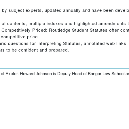
d by subject experts, updated annually and have been devel
e of contents, multiple indexes and highlighted amendments 
 Competitively Priced: Routledge Student Statutes offer cont
 competitive price
o questions for interpreting Statutes, annotated web links,
ts to be confident and prepared.
 of Exeter. Howard Johnson is Deputy Head of Bangor Law School and