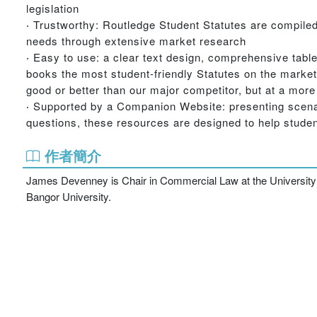
legislation
‧ Trustworthy: Routledge Student Statutes are compile
needs through extensive market research
‧ Easy to use: a clear text design, comprehensive tabl
books the most student-friendly Statutes on the market
good or better than our major competitor, but at a more
‧ Supported by a Companion Website: presenting scenari
questions, these resources are designed to help studen
作者簡介
James Devenney is Chair in Commercial Law at the University
Bangor University.