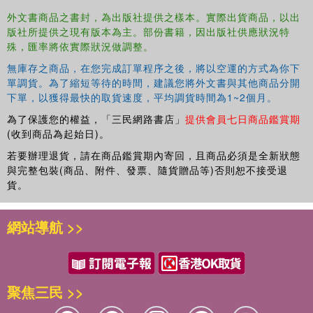
外文書商品之書封，為出版社提供之樣本。實際出貨商品，以出
版社所提供之現有版本為主。部份書籍，因出版社供應狀況特
殊，匯率將依實際狀況做調整。
無庫存之商品，在您完成訂單程序之後，將以空運的方式為你下
單調貨。為了縮短等待的時間，建議您將外文書與其他商品分開
下單，以獲得最快的取貨速度，平均調貨時間為1~2個月。
為了保護您的權益，「三民網路書店」
提供會員七日商品鑑賞期
(收到商品為起始日)。
若要辦理退貨，請在商品鑑賞期內寄回，且商品必須是全新狀態
與完整包裝(商品、附件、發票、隨貨贈品等)否則恕不接受退
貨。
網站導航 >>
聚焦三民 >>