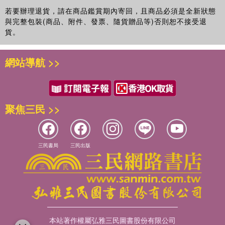
若要辦理退貨，請在商品鑑賞期內寄回，且商品必須是全新狀態
與完整包裝(商品、附件、發票、隨貨贈品等)否則恕不接受退
貨。
網站導航 >>
聚焦三民 >>
三民書局
三民出版
本站著作權屬弘雅三民圖書股份有限公司