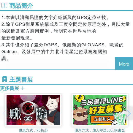
商品簡介
1.本書以淺顯易懂的文字介紹新興的GPS定位科技。
2.除了GPS衛星系統構成及三度空間定位原理之外，另以大量
的民間及軍方應用實例，說明它在世界名地的
最新發展現況。
3.其中也介紹了差分DGPS、俄羅斯的GLONASS、歐盟的
Galileo、及發展中的中共北斗衛星定位系統相關知
識。
More
主題書展
更多書展
優惠方式：
75折起
優惠方式：
加入即送50元購書金