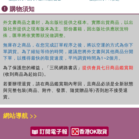
購物須知
外文書商品之書封，為出版社提供之樣本。實際出貨商品，以出
版社所提供之現有版本為主。部份書籍，因出版社供應狀況特
殊，匯率將依實際狀況做調整。
無庫存之商品，在您完成訂單程序之後，將以空運的方式為你下
單調貨。為了縮短等待的時間，建議您將外文書與其他商品分開
下單，以獲得最快的取貨速度，平均調貨時間為1~2個月。
為了保護您的權益，「三民網路書店」
提供會員七日商品鑑賞期
(收到商品為起始日)。
若要辦理退貨，請在商品鑑賞期內寄回，且商品必須是全新狀態
與完整包裝(商品、附件、發票、隨貨贈品等)否則恕不接受退
貨。
網站導航 >>