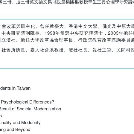
出版九、十、十一等三冊。這三冊英文論文集可說是楊國樞教授畢生主要心理學研究
政治社會改革與民主化。曾任教臺大、香港中文大學、佛光及中原
央研究院副院長。1998年當選中央研究院院士，2003年擔
創立澄社、擔任大學改革協會理事長、行政院教育改革諮詢委員
、社會所所長、臺大社會系教授、澄社社長、報社主筆、民間司
udents in Taiwan
l Psychological Differences?
esult of Societal Modernization
is
onality and Modernity
wang and Beyond