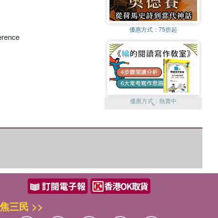
優惠方式：
75折起
erence
優惠方式：
熱賣中
優惠方式：
單79雙75
焦三民 >>