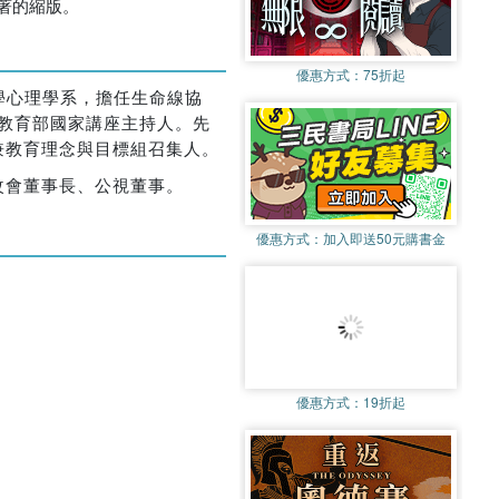
論著的縮版。
優惠方式：
75折起
大學心理學系，擔任生命線協
任教育部國家講座主持人。先
兼教育理念與目標組召集人。
改會董事長、公視董事。
優惠方式：
加入即送50元購書金
優惠方式：
19折起