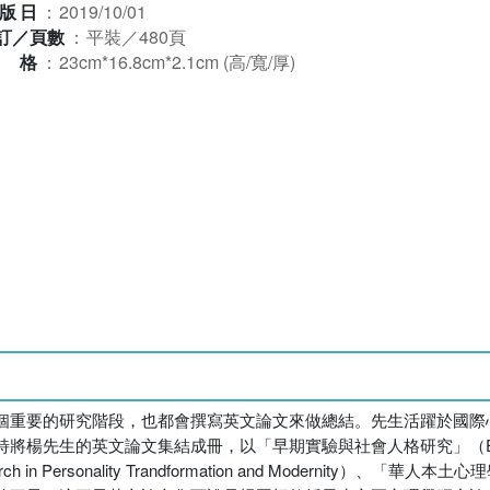
版日
：
2019/10/01
訂／頁數
：
平裝／480頁
規格
：
23cm*16.8cm*2.1cm (高/寬/厚)
個重要的研究階段，也都會撰寫英文論文來做總結。先生活躍於國際
英文論文集結成冊，以「早期實驗與社會人格研究」（Early Experi
n Personality Trandformation and Modernity）、「華人本土心