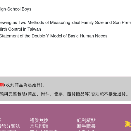
igh-School Boys
rviewing as Two Methods of Measuring ideal Family Size and Son Pref
irth Control in Taiwan
 Statement of the Double-Y Model of Basic Human Needs
期
(收到商品為起始日)。
態與完整包裝(商品、附件、發票、隨貨贈品等)否則恕不接受退貨。
募
禮券兌換
紅利積點
聚
書館分類法
常見問題
新手購書