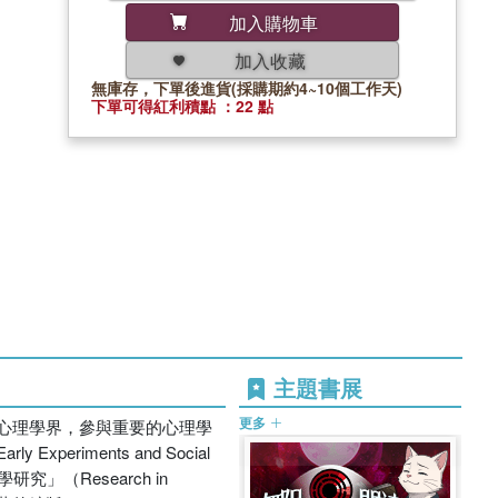
加入購物車
加入收藏
無庫存，下單後進貨(採購期約4~10個工作天)
下單可得紅利積點 ：22 點
主題書展
更多
心理學界，參與重要的心理學
ments and Social
理學研究」（Research in