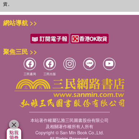
貨。
《天的孩子》p105–111 / 56
網站導航 >>
第四章
《罪人錄》
《罪人錄》p53 / 62
聚焦三民 >>
《罪人錄》p64 / 64
《罪人錄》p66 / 65
三民書局
三民出版
《罪人錄》p70–71 / 66
第五章
《故道》、《罪人錄》、
《天的孩子》
本站著作權屬弘雅三民圖書股份有限公司
《故道》p69–81 / 70
及相關著作權所有人所有
Copyright © San Min Book Co.,Ltd.
《罪人錄》p129–130 / 76
All Rights Reserved.