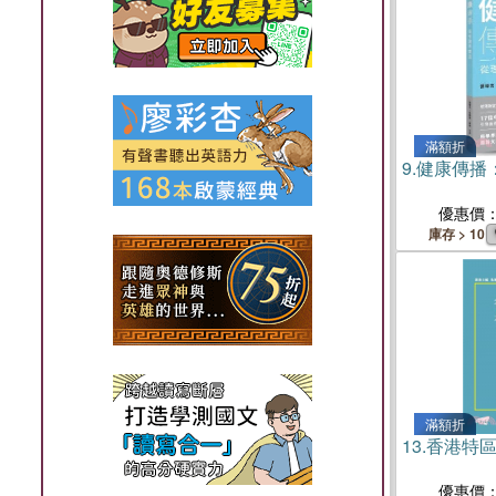
滿額折
9.
健康傳播
優惠價
庫存 > 10
滿額折
13.
香港特
優惠價