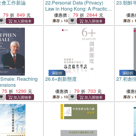
社會工作新論
22.
Personal Data (Privacy)
23.
朝鮮
Law in Hong Kong: A Practical
79
849
Guide on Compliance (Third
79
2844
：
優惠價：
優惠
Edition)
庫存 > 10
庫存 > 
滿額折
滿額折
 Smale: Reaching
26.
6+創新態度
27.
初創生
ensions
75
1290
79
703
優惠價：
優惠
庫存 > 10
庫存 > 