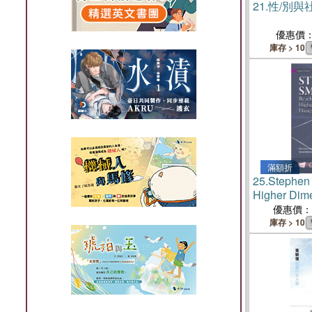
21.
性/別與
優惠價
庫存 > 10
滿額折
25.
Stephen
Higher Dim
優惠價：
庫存 > 10