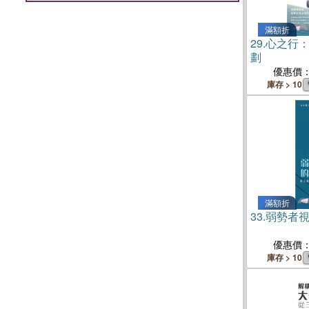
滿額折
29.
心之行
劃
優惠價
庫存 > 10
滿額折
33.
弱勢者
優惠價
庫存 > 10