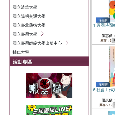
國立清華大學
國立陽明交通大學
滿額折
國立臺北藝術大學
1.
圓圈時間
國立臺灣大學
優惠價
庫存：5
國立臺灣師範大學出版中心
輔仁大學
活動專區
滿額折
5.
社會工作
優惠價
庫存 > 10