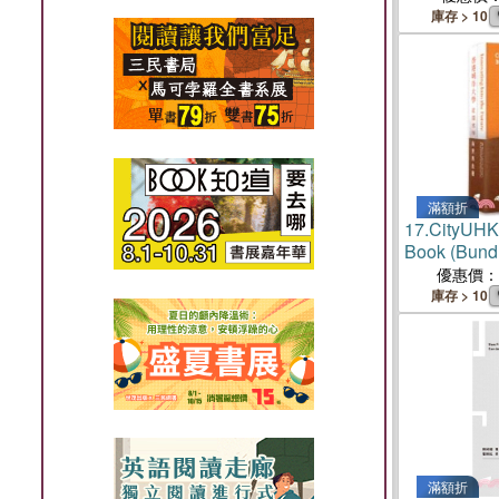
庫存 > 10
滿額折
17.
CityUHK 
Book (Bundl
優惠價：
庫存 > 10
滿額折