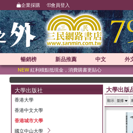
企業採購
會員登入
暢銷榜
新品
推薦
中文
外
NEW
紅利積點抵現金，消費購書更貼心
大學出版
大學出版社
香港大學
顯示
香港中文大學
香港城市大學
國立中山大學