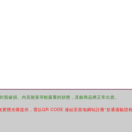
封面破損、內頁脫落等較嚴重的狀態，其餘商品將正常出貨。
無實體光碟提供，需以QR CODE 連結至當地網站註冊“並通過驗證