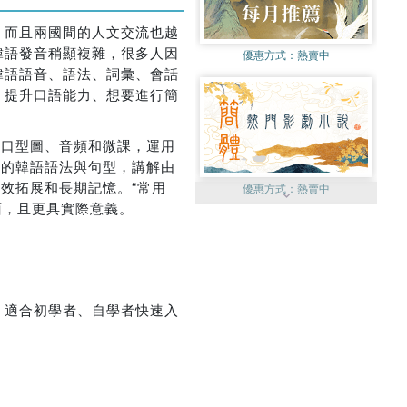
，而且兩國間的人文交流也越
韓語發音稍顯複雜，很多人因
優惠方式：
熱賣中
韓語語音、語法、詞彙、會話
、提升口語能力、想要進行簡
音口型圖、音頻和微課，運用
礎的韓語語法與句型，講解由
效拓展和長期記憶。“常用
優惠方式：
熱賣中
面，且更具實際意義。
。適合初學者、自學者快速入
優惠方式：
75折起