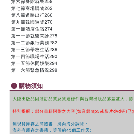
第六節餐館就餐258
第七節商場購物262
第八節道路出行266
第九節韓國遊覽270
第十節酒店住宿274
第十一節就醫問診278
第十二節銀行業務282
第十三節學校生活286
第十四節職場生活290
第十五節休閒娛樂294
第十六節緊急情況298
購物須知
大陸出版品因裝訂品質及貨運條件與台灣出版品落差甚大，除
特別提醒：部分書籍附贈之內容(如音頻mp3或影片dvd等)已
無現貨庫存之簡體書，將向海外調貨：
海外有庫存之書籍，等候約45個工作天;