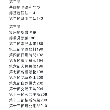
第二章
基礎的語法和句型
節基礎語法114
第二節基本句型142
第三章
常用的場景詞彙
節常見蔬菜186
第二節常見水果188
第三節零食飲料190
第四節日期時間192
第五節數字概念194
第六節天氣氣候196
第七節各種動物198
第八節花草樹木200
第九節自然風光202
第十節交通工具204
第十一節公共場所206
第十二節情感情緒208
第十三節辦公用品210