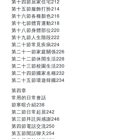
第十四節居家住宅212
第十五節服飾打扮214
第十六節各種顏色216
第十七節體育運動218
第十八節身體部位220
第十九節人生階段222
第二十節常見疾病224
第二十一節家庭關係226
第二十二節休閒生活228
第二十三節校園生活230
第二十四節國家名稱232
第二十五節環遊韓國234
第四章
常用的日常會話
節寒暄介紹238
第二節日常起居242
第三節拜託與感謝246
第四節電話交流250
第五節閒話聊天254