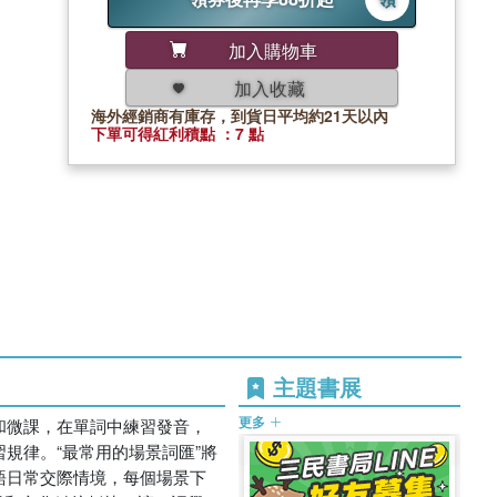
加入購物車
加入收藏
海外經銷商有庫存，到貨日平均約21天以內
下單可得紅利積點 ：7 點
主題書展
更多
和微課，在單詞中練習發音，
規律。“最常用的場景詞匯”將
語日常交際情境，每個場景下