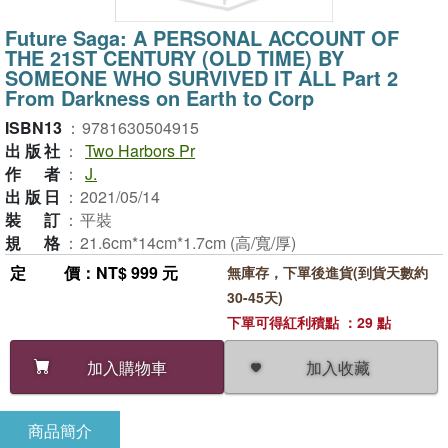
Future Saga: A PERSONAL ACCOUNT OF
THE 21ST CENTURY (OLD TIME) BY
SOMEONE WHO SURVIVED IT ALL Part 2
From Darkness on Earth to Corp
ISBN13
：
9781630504915
出版社
：
Two Harbors Pr
作者
：
J.
出版日
：
2021/05/14
裝訂
：
平裝
規格
：
21.6cm*14cm*1.7cm (高/寬/厚)
定價
：NT$ 999 元
無庫存，下單後進貨(到貨天數約
30-45天)
下單可得紅利積點 ：29 點
加入收藏
加入購物車
商品簡介