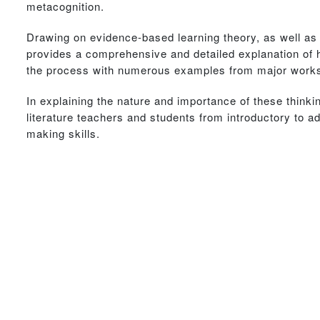
metacognition.
Drawing on evidence-based learning theory, as well as t
provides a comprehensive and detailed explanation of ho
the process with numerous examples from major works o
In explaining the nature and importance of these thinking
literature teachers and students from introductory to 
making skills.