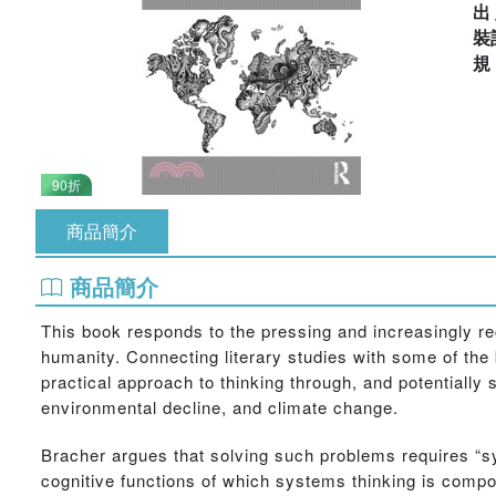
出
裝
90折
商品簡介
商品簡介
This book responds to the pressing and increasingly r
humanity. Connecting literary studies with some of the
practical approach to thinking through, and potentially 
environmental decline, and climate change.
Bracher argues that solving such problems requires “sys
cognitive functions of which systems thinking is compo