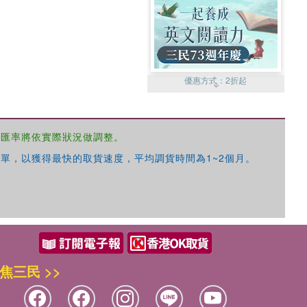
優惠方式：
2折起
，匯率將依實際狀況做調整。
單，以獲得最快的取貨速度，平均調貨時間為1~2個月。
優惠方式：
99元起
焦三民 >>
優惠方式：
熱賣中