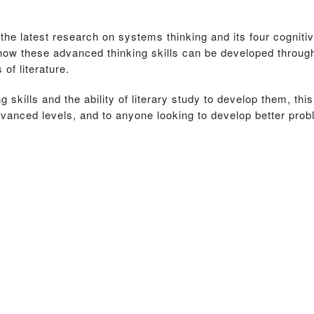
he latest research on systems thinking and its four cognitiv
w these advanced thinking skills can be developed through li
f literature.
 skills and the ability of literary study to develop them, this
advanced levels, and to anyone looking to develop better pro