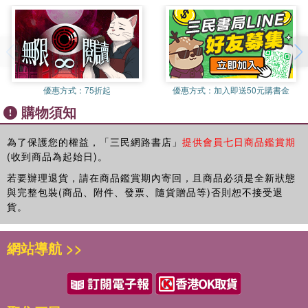
優惠方式：
75折起
優惠方式：
加入即送50元購書金
購物須知
為了保護您的權益，「三民網路書店」
提供會員七日商品鑑賞期
(收到商品為起始日)。
若要辦理退貨，請在商品鑑賞期內寄回，且商品必須是全新狀態
與完整包裝(商品、附件、發票、隨貨贈品等)否則恕不接受退
貨。
網站導航 >>