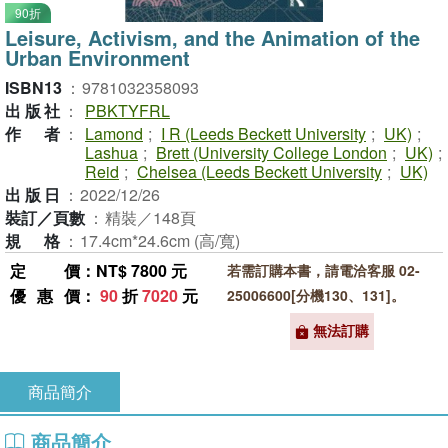
90折
Leisure, Activism, and the Animation of the
Urban Environment
ISBN13
：
9781032358093
出版社
：
PBKTYFRL
作者
：
Lamond
;
I R (Leeds Beckett University
;
UK)
;
Lashua
;
Brett (University College London
;
UK)
;
Reid
;
Chelsea (Leeds Beckett University
;
UK)
出版日
：
2022/12/26
裝訂／頁數
：
精裝／148頁
規格
：
17.4cm*24.6cm (高/寬)
定價
：NT$ 7800 元
若需訂購本書，請電洽客服 02-
優惠價
：
90
折
7020
元
25006600[分機130、131]。
無法訂購
商品簡介
商品簡介