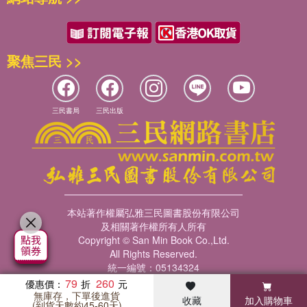
聚焦三民 >>
三民書局
三民出版
本站著作權屬弘雅三民圖書股份有限公司
及相關著作權所有人所有
Copyright © San Min Book Co.,Ltd.
All Rights Reserved.
統一編號：05134324
79
260
優惠價：
無庫存，下單後進貨
收藏
加入購物車
暢銷榜
客服中心
收藏
瀏覽紀錄
會員專區
(到貨天數約45-60天)