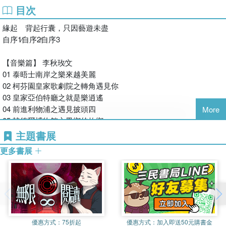
地方，在第一天就急於對這個以愛茶聞名的國家發出怒吼：
戲劇篇
：華麗、絢爛、激情與感動，倫敦蘇活區的音樂劇讓你
(daCi TAIWAN) 會長。
目次
It’s not my cup of tea！
目不轉睛、感受繞樑餘音；精緻、雋永、機智與嘲諷，泰晤士
緣起 背起行囊，只因藝遊未盡
南岸的文學戲劇令你在唇槍舌戰中體認現實、穿梭古今；顛
廖瑩芝
可是時間一久才知道，英國人的疏離感是因為尊重對方的隱
自序1∕自序2∕自序3
覆、狂歡、前衛與驚奇，無論是藝術節或小劇場，百變的創意
英國蘭開斯特大學文化研究博士 (Ph.D. for Cultural
私。他們眼光長遠，計畫的事物總是設想周到；他們不苟言
Research, Lancaster University, UK)，現任國立中興大學台
絕對讓你拍案叫絕、嘖嘖稱奇！作者廖瑩芝，以多年的英倫經
笑，卻人人都是幽默大師，特別的是，他們對事物的念舊更令
【音樂篇】 李秋玫∕文
灣文學與跨國文化研究所副教授，其研究領域囊括：前衛劇
驗，帶你感受劇場藝術無所不在的精采，好戲即將登場，讓我
人大開眼界。尤其在這國度中生活，我在艾比路看到即使約翰
01 泰晤士南岸之樂來越美麗
場、幫派電影、暴力美學、性別展演、文化唯物論以及英國當
們屏息以待……
藍儂過世那麼多年，樂迷還是聚集為他流淚；在皇家亞伯特廳
02 柯芬園皇家歌劇院之轉角遇見你
代劇場。
的包廂中，感受到維多利亞女王對夫婿的不捨；在逛精品街的
03 皇家亞伯特廳之就是樂逍遙
轉角找到韓德爾的故居；在柯芬園看到老劇院前的人文薈
04 前進利物浦之遇見披頭四
More
萃……這些意外收穫讓人再三體會到自己的幸運，能夠踏在前
05 韓德爾博物館之異鄉的故鄉
人走過的足跡，穿越時空與之交會。而這些感動，唯有願意打
06 國王的地方之音樂新地標
主題書展
開心房融入其中才能感受得到。
更多書展
【舞蹈篇】 戴君安∕文·攝影
將自己當成英國人般，學著靠左邊走吧！您會發現這個角度的
01 皇家禮讚
世界不太一樣。而究竟這杯茶屬不屬於我？相信只有細細品嚐
02 河畔舞風華
後，才能正確判斷。
03 看《國王與我》談英倫音樂劇
04 倫敦的舞人搖籃
李秋玫
05 英倫舞人的暢意空間
自序2
優惠方式：
75折起
優惠方式：
加入即送50元購書金
06 舞蹈天地延伸的觸角