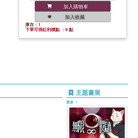
加入購物車
加入收藏
庫存：1
下單可得紅利積點 ：9 點
主題書展
更多