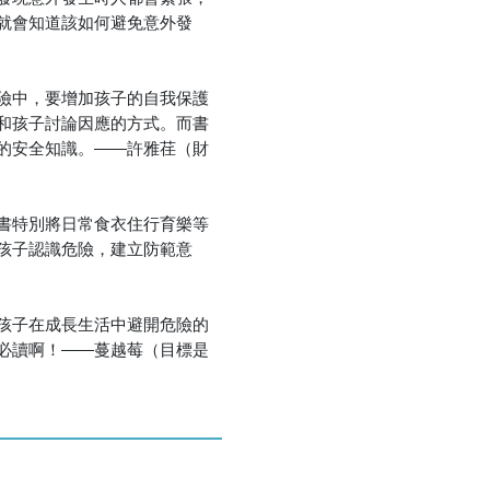
就會知道該如何避免意外發
險中，要增加孩子的自我保護
和孩子討論因應的方式。而書
的安全知識。――許雅荏（財
書特別將日常食衣住行育樂等
孩子認識危險，建立防範意
孩子在成長生活中避開危險的
必讀啊！――蔓越莓（目標是