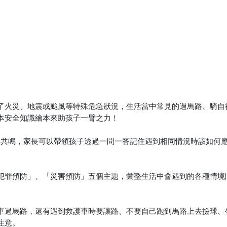
了火災、地震或颱風等特殊危急狀況，生活當中常見的過馬路、騎自
本安全知識繪本來助孩子一臂之力！
與共鳴，家長可以帶領孩子透過一問一答記住遇到相同情況時該如何
犯罪預防」、「災害預防」五個主題，彙整生活中會遇到的各種情境
車過馬路，還有遇到救護車時要讓路、不要自己跑到馬路上去撿球、
注意。