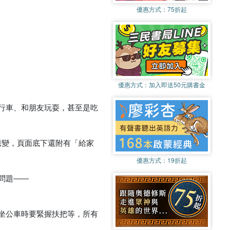
優惠方式：
75折起
優惠方式：
加入即送50元購書金
行車、和朋友玩耍，甚至是吃
應變，頁面底下還附有「給家
優惠方式：
19折起
問題――
坐公車時要緊握扶把等，所有