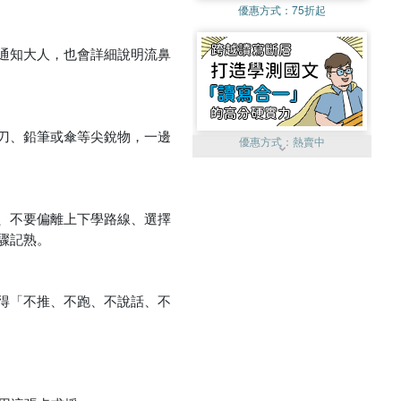
優惠方式：
75折起
通知大人，也會詳細說明流鼻
刀、鉛筆或傘等尖銳物，一邊
優惠方式：
熱賣中
、不要偏離上下學路線、選擇
驟記熟。
優惠方式：
單79雙75
得「不推、不跑、不說話、不