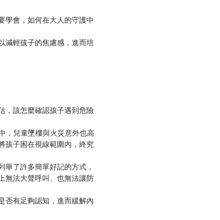
要學會，如何在大人的守護中
以減輕孩子的焦慮感，進而培
估，該怎麼確認孩子遇到危險
中，兒童墜樓與火災意外也高
將孩子困在視線範圍內，終究
列舉了許多簡單好記的方式，
上無法大聲呼叫、也無法讓防
是否有足夠認知，進而緩解內