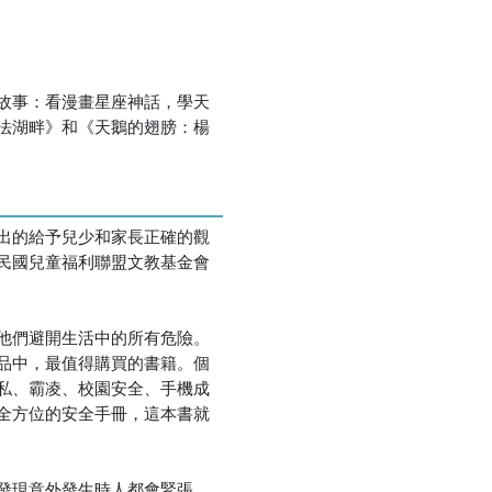
故事：看漫畫星座神話，學天
法湖畔》和《天鵝的翅膀：楊
出的給予兒少和家長正確的觀
民國兒童福利聯盟文教基金會
他們避開生活中的所有危險。
品中，最值得購買的書籍。個
私、霸凌、校園安全、手機成
全方位的安全手冊，這本書就
發現意外發生時人都會緊張，