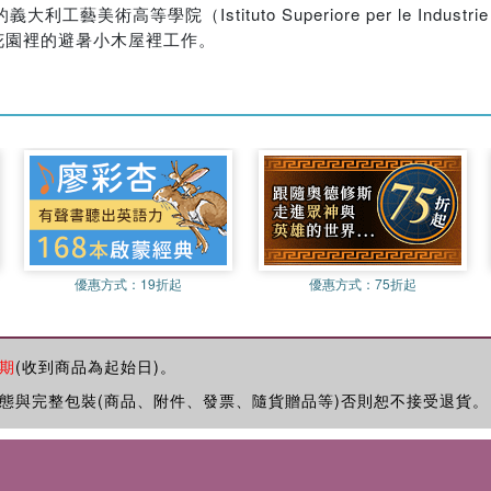
術高等學院（Istituto Superiore per le Indust
花園裡的避暑小木屋裡工作。
優惠方式：
19折起
優惠方式：
75折起
期
(收到商品為起始日)。
態與完整包裝(商品、附件、發票、隨貨贈品等)否則恕不接受退貨。