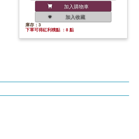
加入購物車
加入收藏
庫存：3
下單可得紅利積點 ：8 點