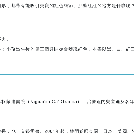
圖形，都帶有能吸引寶寶的紅色細節。那些紅紅的地方是什麼呢
能力。
本：小孩出生後的第三個月開始會辨識紅色，本書以黑、白、紅
達醫院（Niguarda Ca’ Granda），治療過的兒童遍
長，也一直很愛書。2001年起，她開始跟英國、日本、美國