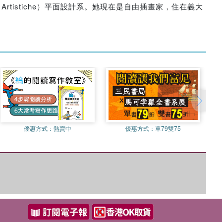
rie Artistiche）平面設計系。她現在是自由插畫家，住在義大
優惠方式：
熱賣中
優惠方式：
單79雙75