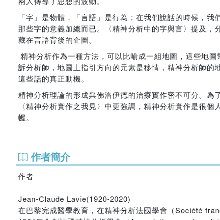
兩人傳導了思想的波動。
「字」是物體，「言語」是行為；在我們說話的時候，我
那些字的意義加總而已。〈精神分析中的字與言〉提及，
藏在言語背後的企圖。
精神分析作為一種方法，可以比喻成一組地圖，這些地圖
訴分析師，地圖上指引方向的元素是移情，精神分析師的
這些話的真正動機。
精神分析理論的形成與佛洛伊德的治療實作密不可分。為
〈精神分析實作之我見〉中更強調，精神分析實作是很個
幄。
作者簡介
作者
Jean-Claude Lavie(1920-2020)
在巴黎完成醫學教育，在精神分析法國學會（Société français