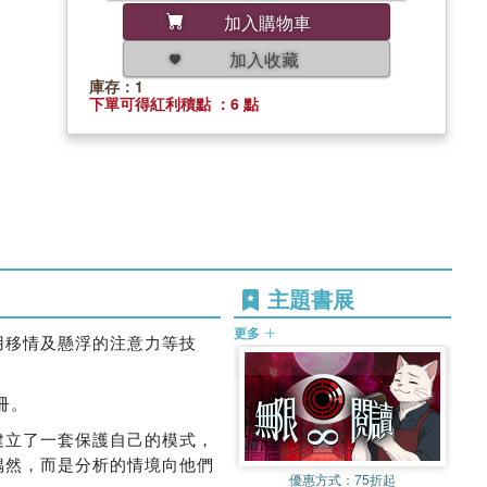
加入購物車
加入收藏
庫存：1
下單可得紅利積點 ：6 點
主題書展
更多
用移情及懸浮的注意力等技
成冊。
建立了一套保護自己的模式，
偶然，而是分析的情境向他們
優惠方式：
75折起