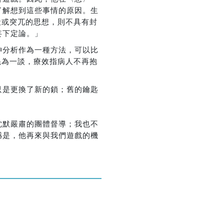
了解想到這些事情的原因。生
般或突兀的思想，則不具有封
妄下定論。」
神分析作為一種方法，可以比
混為一談，療效指病人不再抱
只是更換了新的鎖；舊的鑰匙
沈默嚴肅的團體督導；我也不
憾是，他再來與我們遊戲的機