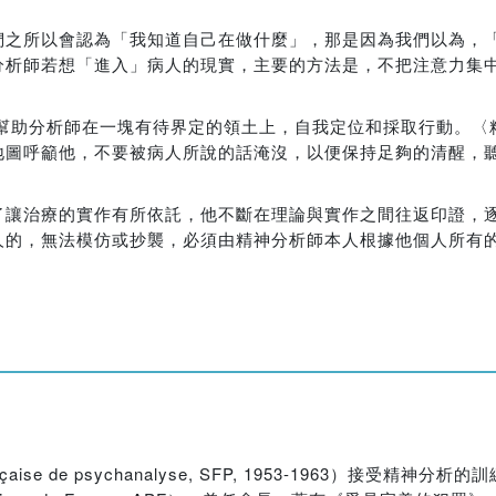
們之所以會認為「我知道自己在做什麼」，那是因為我們以為，
分析師若想「進入」病人的現實，主要的方法是，不把注意力集
幫助分析師在一塊有待界定的領土上，自我定位和採取行動。〈
地圖呼籲他，不要被病人所說的話淹沒，以便保持足夠的清醒，
了讓治療的實作有所依託，他不斷在理論與實作之間往返印證，
人的，無法模仿或抄襲，必須由精神分析師本人根據他個人所有
e de psychanalyse, SFP, 1953-1963）接受精神分