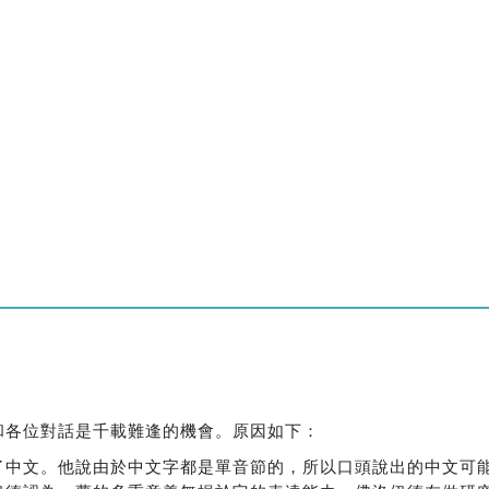
和各位對話是千載難逢的機會。原因如下：
了中文。他說由於中文字都是單音節的，所以口頭說出的中文可