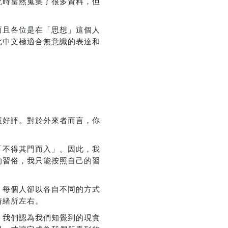
究時當然蒐集了很多資料，但
而且各位是在「思想」這個人
此中文極適合無意識的表達和
獲好評。對於外來者而言，你
「不得其門而入」。因此，我
的習俗，我只能按照自己的習
，每個人卻以各自不同的方式
情緒所左右。
，我們認為我們知覺到的現實