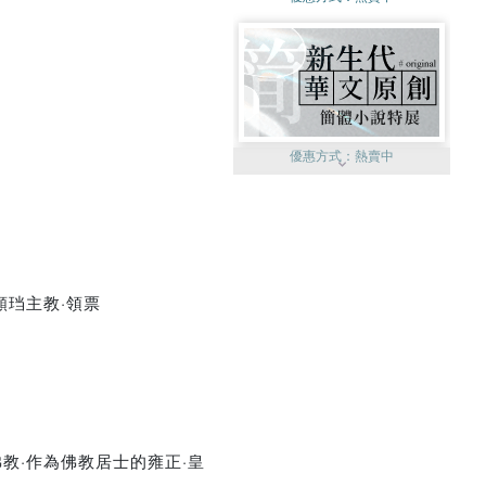
優惠方式：
熱賣中
顏珰主教·領票
優惠方式：
單79雙75
教·作為佛教居士的雍正·皇
優惠方式：
熱賣中