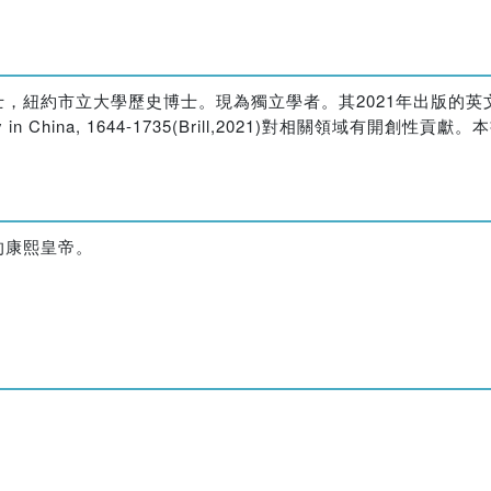
立大學歷史博士。現為獨立學者。其2021年出版的英文專著Jesu
hristianity in China, 1644-1735(Brill,2021)對相關領
的康熙皇帝。