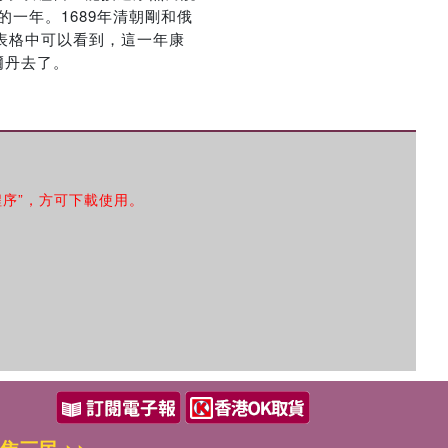
的一年。1689年清朝剛和俄
表格中可以看到，這一年康
爾丹去了。
程序”，方可下載使用。