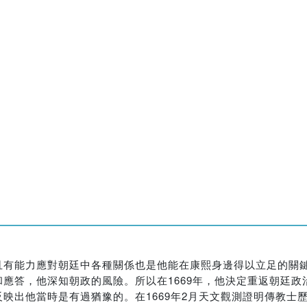
有能力應對朝廷中各種關係也是他能在康熙身邊得以立足的關鍵。
應答，他深知朝政的風險。所以在1669年，他決定重返朝廷政
映出他當時是有過猶豫的。在1669年2月天文觀測證明傳教士