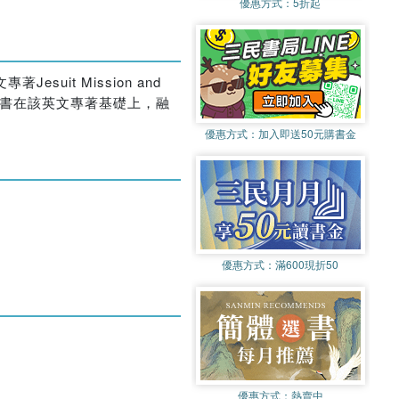
優惠方式：
5折起
it Mission and
域有開創性貢獻。本書在該英文專著基礎上，融
優惠方式：
加入即送50元購書金
優惠方式：
滿600現折50
優惠方式：
熱賣中