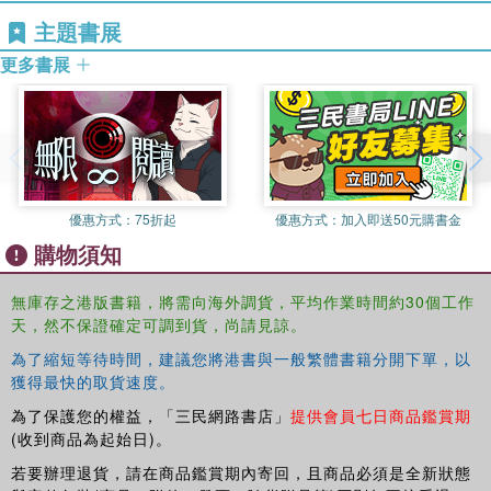
主題書展
更多書展
優惠方式：
75折起
優惠方式：
加入即送50元購書金
購物須知
無庫存之港版書籍，將需向海外調貨，平均作業時間約30個工作
天，然不保證確定可調到貨，尚請見諒。
為了縮短等待時間，建議您將港書與一般繁體書籍分開下單，以
獲得最快的取貨速度。
為了保護您的權益，「三民網路書店」
提供會員七日商品鑑賞期
(收到商品為起始日)。
若要辦理退貨，請在商品鑑賞期內寄回，且商品必須是全新狀態