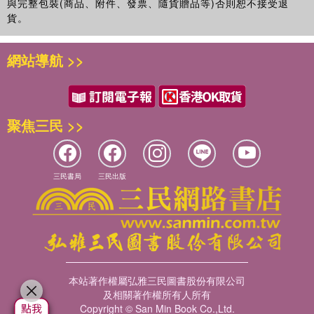
與完整包裝(商品、附件、發票、隨貨贈品等)否則恕不接受退
貨。
網站導航 >>
聚焦三民 >>
三民書局
三民出版
本站著作權屬弘雅三民圖書股份有限公司
及相關著作權所有人所有
Copyright © San Min Book Co.,Ltd.