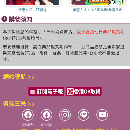
優惠方式：
75折起
優惠方式：
加入即送50元購書金
購物須知
為了保護您的權益，「三民網路書店」
提供會員七日商品鑑賞期
(收到商品為起始日)。
若要辦理退貨，請在商品鑑賞期內寄回，且商品必須是全新狀態
與完整包裝(商品、附件、發票、隨貨贈品等)否則恕不接受退
貨。
網站導航 >>
聚焦三民 >>
三民書局
三民出版