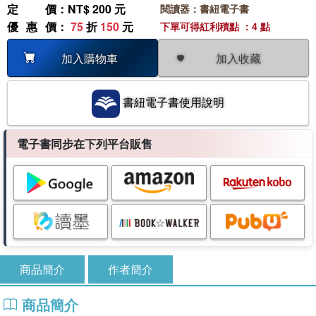
定價
：NT$ 200 元
閱讀器：書紐電子書
優惠價
：
75
折
150
元
下單可得紅利積點 ：4 點
加入收藏
加入購物車
書紐電子書使用說明
電子書同步在下列平台販售
商品簡介
作者簡介
商品簡介