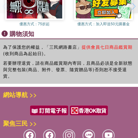
優惠方式：
75折起
優惠方式：
加入即送50元購書金
購物須知
為了保護您的權益，「三民網路書店」
提供會員七日商品鑑賞期
(收到商品為起始日)。
若要辦理退貨，請在商品鑑賞期內寄回，且商品必須是全新狀態
與完整包裝(商品、附件、發票、隨貨贈品等)否則恕不接受退
貨。
網站導航 >>
聚焦三民 >>