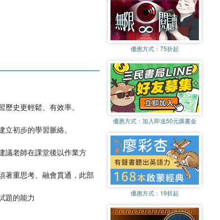
優惠方式：
75折起
習歷史更輕鬆、有效率。
優惠方式：
加入即送50元購書金
建立初步的學習脈絡。
建議老師在課堂後以作業方
須著重思考、融會貫通，此部
優惠方式：
19折起
試題的能力