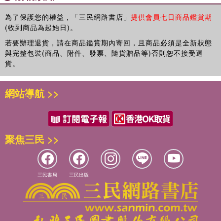
為了保護您的權益，「三民網路書店」
提供會員七日商品鑑賞期
(收到商品為起始日)。
若要辦理退貨，請在商品鑑賞期內寄回，且商品必須是全新狀態
與完整包裝(商品、附件、發票、隨貨贈品等)否則恕不接受退
貨。
網站導航 >>
聚焦三民 >>
三民書局
三民出版