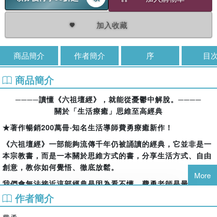
加入收藏
商品簡介
作者簡介
序
目
商品簡介
────讀懂《六祖壇經》，就能從憂鬱中解脫。────
關於「生活療癒」思維至高經典
★著作暢銷200萬冊‧知名生活導師費勇療癒新作！
《六祖壇經》一部能夠流傳千年仍被誦讀的經典，它並非是一
本宗教書，而是一本關於思維方式的書，分享生活方式、自由
創意，教你如何覺悟、徹底放鬆。
More
我們會無法接近這部經典是因為看不懂，費勇老師是最會解讀
經典的文化學者。
作者簡介
他徹底消化原經典的核心內涵，轉化成平實近人的現代語言，