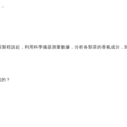
！」
與製程談起，利用科學儀器測量數據，分析各類茶的香氣成分，
成的？