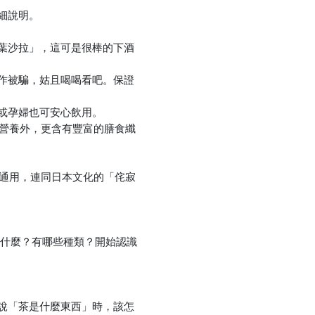
細說明。
葉沙拉」，這可是很棒的下酒
當作被騙，姑且喝喝看吧。保證
或孕婦也可安心飲用。
成營養外，更含有豐富的膳食纖
際通用，連同日本文化的「侘寂
是什麼？有哪些種類？開始認識
說「茶是什麼東西」時，該怎