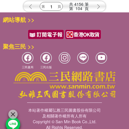
Journal 'le Loiret' Et Aux
共
4156
筆
Ouvriers...
第
104
頁
網站導航 >>
聚焦三民 >>
三民書局
三民出版
本站著作權屬弘雅三民圖書股份有限公司
及相關著作權所有人所有
Copyright © San Min Book Co.,Ltd.
All Rights Reserved.