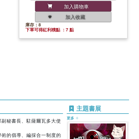
加入購物車
加入收藏
庫存：8
下單可得紅利積點 ：7 點
主題書展
更多
部副秘書長、駐薩爾瓦多大使
學術的倡導、編採合一制度的