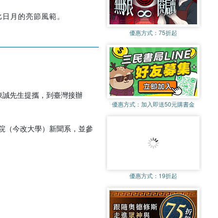
比日月的亮節風範。
優惠方式：
75折起
陳誠先生提攜，到臺灣接辦
優惠方式：
加入即送50元購書金
院（今改大學）新聞系，並參
優惠方式：
19折起