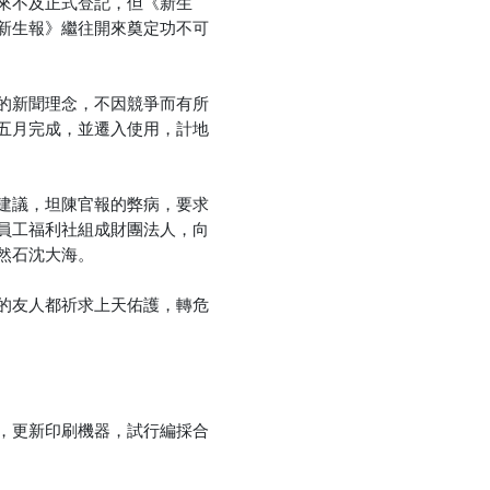
來不及正式登記，但《新生
新生報》繼往開來奠定功不可
的新聞理念，不因競爭而有所
五月完成，並遷入使用，計地
建議，坦陳官報的弊病，要求
員工福利社組成財團法人，向
然石沈大海。
的友人都祈求上天佑護，轉危
，更新印刷機器，試行編採合