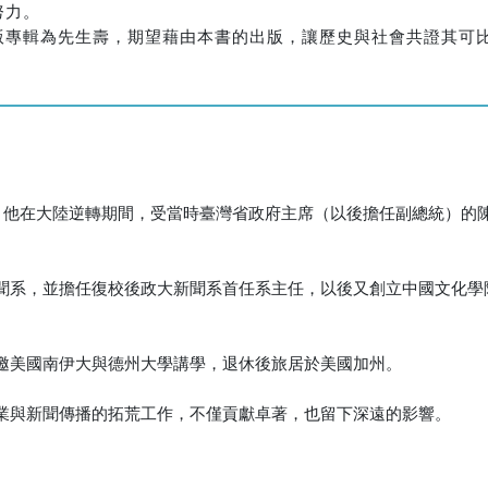
努力。
版專輯為先生壽，期望藉由本書的出版，讓歷史與社會共證其可
。他在大陸逆轉期間，受當時臺灣省政府主席（以後擔任副總統）的
聞系，並擔任復校後政大新聞系首任系主任，以後又創立中國文化學
邀美國南伊大與德州大學講學，退休後旅居於美國加州。
業與新聞傳播的拓荒工作，不僅貢獻卓著，也留下深遠的影響。