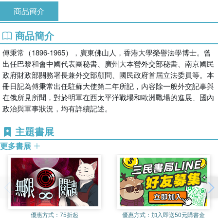
商品簡介
商品簡介
傅秉常（1896-1965），廣東佛山人，香港大學榮譽法學博士。曾
出任巴黎和會中國代表團秘書、廣州大本營外交部秘書、南京國民
政府財政部關務署長兼外交部顧問、國民政府首屆立法委員等。本
冊日記為傅秉常出任駐蘇大使第二年所記，內容除一般外交記事與
在俄所見所聞，對於明軍在西太平洋戰場和歐洲戰場的進展、國內
政治與軍事狀況，均有詳續記述。
主題書展
更多書展
優惠方式：
75折起
優惠方式：
加入即送50元購書金